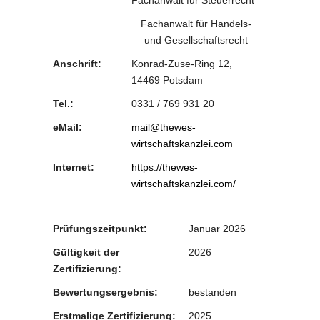
Fachanwalt für Steuerrecht
Fachanwalt für Handels-
und Gesellschaftsrecht
Anschrift:
Konrad-Zuse-Ring 12,
14469 Potsdam
Tel.:
0331 / 769 931 20
eMail:
mail@thewes-
wirtschaftskanzlei.com
Internet:
https://thewes-
wirtschaftskanzlei.com/
Prüfungszeitpunkt:
Januar 2026
Gültigkeit der
2026
Zertifizierung:
Bewertungsergebnis:
bestanden
Erstmalige Zertifizierung:
2025