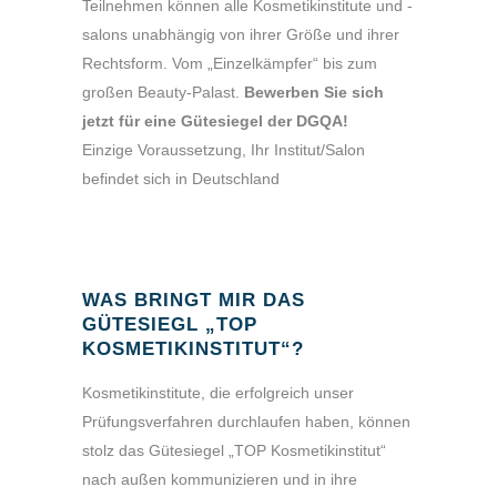
Teilnehmen können alle Kosmetikinstitute und -
salons unabhängig von ihrer Größe und ihrer
Rechtsform. Vom „Einzelkämpfer“ bis zum
großen Beauty-Palast.
Bewerben Sie sich
jetzt für eine Gütesiegel der DGQA!
Einzige Voraussetzung, Ihr Institut/Salon
befindet sich in Deutschland
WAS BRINGT MIR DAS
GÜTESIEGL „TOP
KOSMETIKINSTITUT“?
Kosmetikinstitute, die erfolgreich unser
Prüfungsverfahren durchlaufen haben, können
stolz das Gütesiegel „TOP Kosmetikinstitut“
nach außen kommunizieren und in ihre