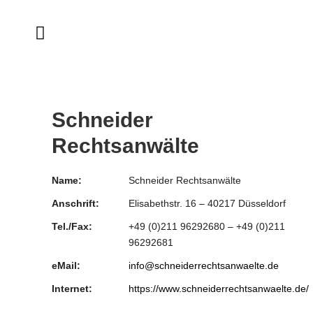
Schneider
Rechtsanwälte
Name:
Schneider Rechtsanwälte
Anschrift:
Elisabethstr. 16 – 40217 Düsseldorf
Tel./Fax:
+49 (0)211 96292680 – +49 (0)211
96292681
eMail:
info@schneiderrechtsanwaelte.de
Internet:
https://www.schneiderrechtsanwaelte.de/