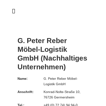
G. Peter Reber
Möbel-Logistik
GmbH (Nachhaltiges
Unternehmen)
Name:
G. Peter Reber Möbel-
Logistik GmbH
Anschrift:
Konrad-Nolte-Straße 10,
76726 Germersheim
Tel.:
+49 (0) 72 74) 94 94-0