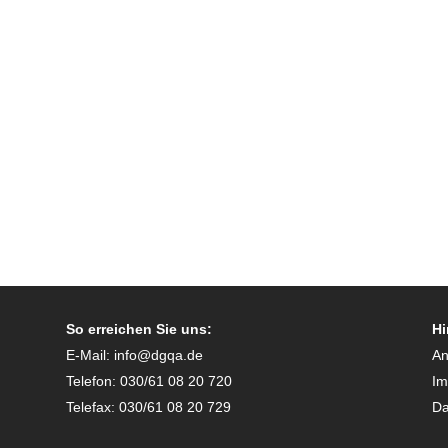
So erreichen Sie uns:
Hi
E-Mail:
info@dgqa.de
An
Telefon: 030/61 08 20 720
I
Telefax: 030/61 08 20 729
Da