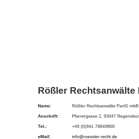
Rößler Rechtsanwälte
Name:
Rößler Rechtsanwälte PartG mbB
Anschrift:
Pfarrergasse 2, 93047 Regensbu
Tel.:
+49 (0)941 78849800
eMail:
info@roessler-recht.de