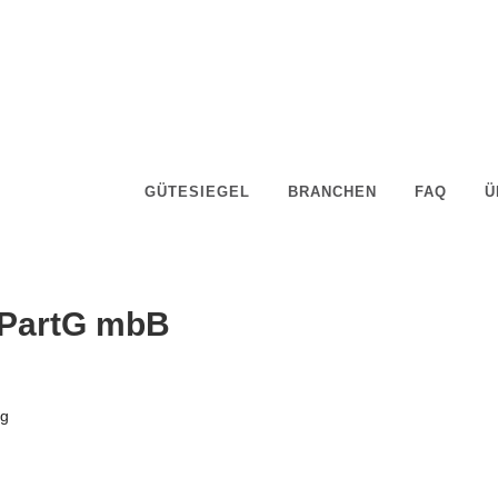
GÜTESIEGEL
BRANCHEN
FAQ
Ü
 PartG mbB
rg