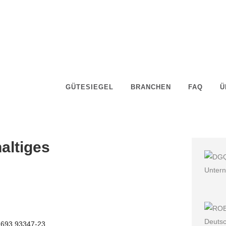
GÜTESIEGEL
BRANCHEN
FAQ
Ü
altiges
 2693 93347-23