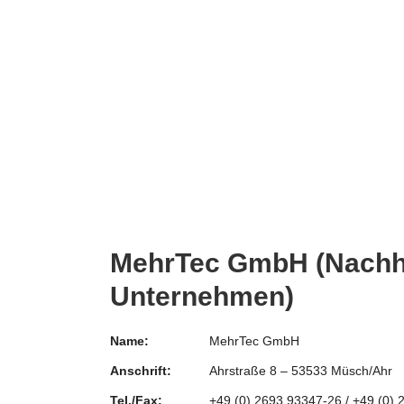
MehrTec GmbH (Nachh
Unternehmen)
Name:
MehrTec GmbH
Anschrift:
Ahrstraße 8 – 53533 Müsch/Ahr
Tel./Fax:
+49 (0) 2693 93347-26 / +49 (0)