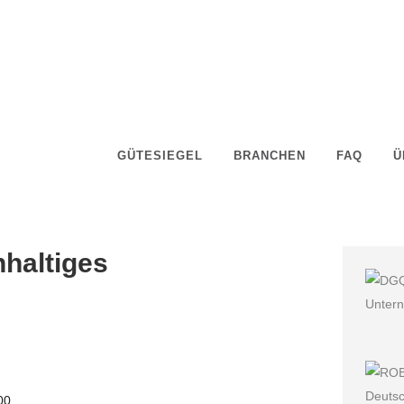
GÜTESIEGEL
BRANCHEN
FAQ
Ü
haltiges
00