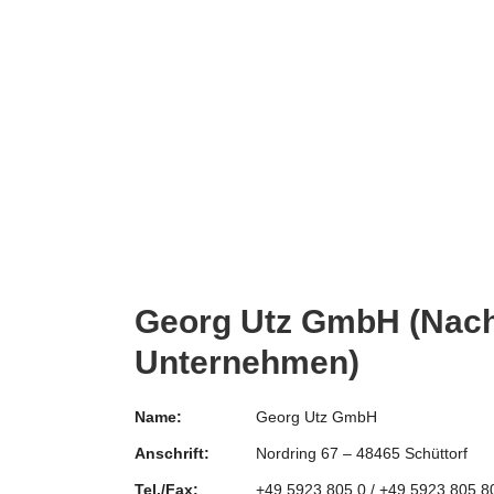
Georg Utz GmbH (Nach
Unternehmen)
Name:
Georg Utz GmbH
Anschrift:
Nordring 67 – 48465 Schüttorf
Tel./Fax:
+49 5923 805 0 / +49 5923 805 8