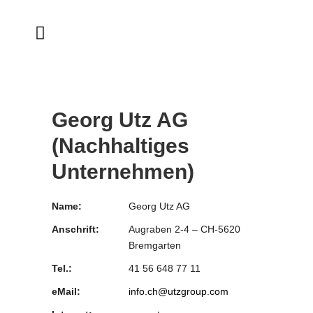
Georg Utz AG
(Nachhaltiges
Unternehmen)
Name:
Georg Utz AG
Anschrift:
Augraben 2-4 – CH-5620
Bremgarten
Tel.:
41 56 648 77 11
eMail:
info.ch@utzgroup.com