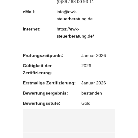
(0)89 / 68 00 93 11
eMail:
info@ewk-
steuerberatung.de
Internet:
https://ewk-
steuerberatung.de/
Prüfungszeitpunkt:
Januar 2026
Gültigkeit der
2026
Zertifizierung:
Erstmalige Zertifizierung:
Januar 2026
Bewertungsergebnis:
bestanden
Bewertungsstufe:
Gold